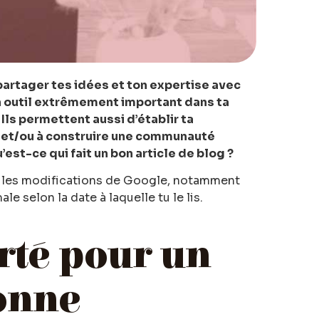
partager tes idées et ton expertise avec
un outil extrêmement important dans ta
Ils permettent aussi d’établir ta
, et/ou à construire une communauté
est-ce qui fait un bon article de blog ?
 vu les modifications de Google, notamment
e selon la date à laquelle tu le lis.
arté pour un
tonne