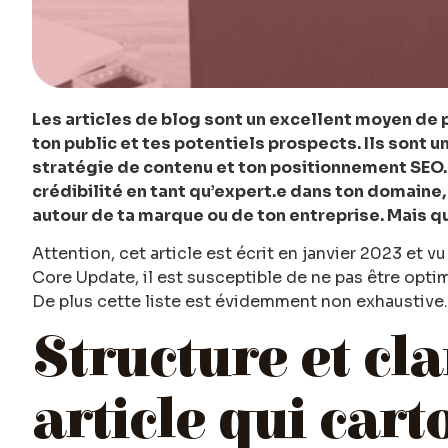
Les articles de blog sont un excellent moyen de 
ton public et tes potentiels prospects. Ils sont 
stratégie de contenu et ton positionnement SEO. 
crédibilité en tant qu’expert.e dans ton domaine
autour de ta marque ou de ton entreprise. Mais qu’
Attention, cet article est écrit en janvier 2023 et
Core Update, il est susceptible de ne pas être optimal
De plus cette liste est évidemment non exhaustive.
Structure et cl
article qui car