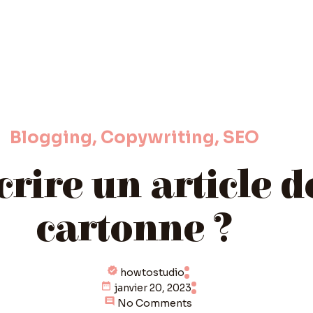
Blogging
,
Copywriting
,
SEO
ire un article d
cartonne ?
howtostudio
janvier 20, 2023
No Comments