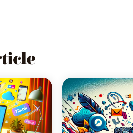
ticle