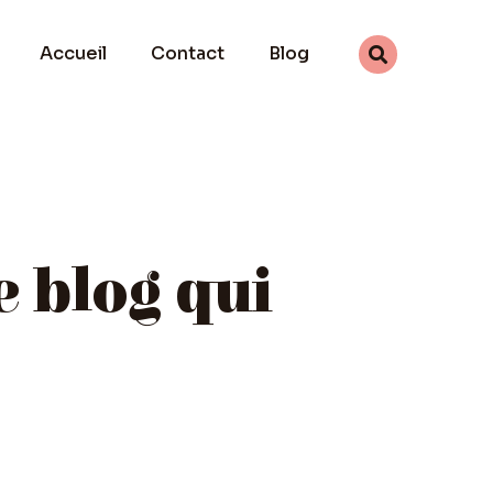
Accueil
Contact
Blog
e blog qui