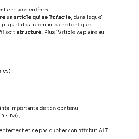
t certains critères.
re un article qui se lit facile
, dans lequel
 plupart des internautes ne font que
il soit
structuré
. Plus l’article va plaire au
nes) ;
:
oints importants de ton contenu ;
h2, h3) ;
rectement et ne pas oublier son attribut ALT