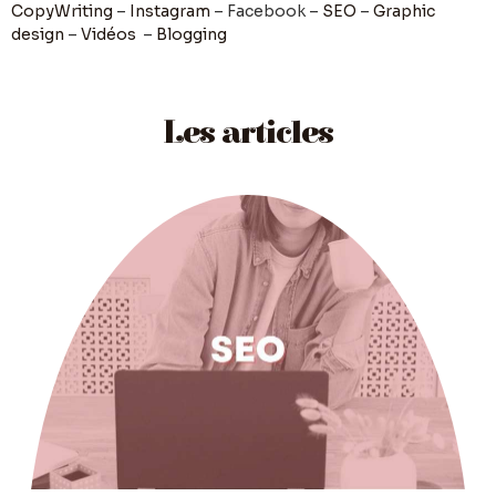
CopyWriting
–
Instagram
– Facebook –
SEO
–
Graphic
design
–
Vidéos
–
Blogging
Les articles