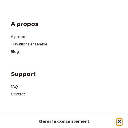
A propos
A propos
Travaillons ensemble
Blog
Support
FAQ
Contact
Newsletter
Gérer le consentement