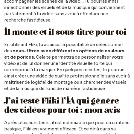
accompagner les scènes de la vidéo… Tu pourras ainsi
sélectionner des visuels et de la musique qui conviennent
parfaitement à ta vidéo sans avoir à effectuer une
recherche fastidieuse.
Il monte et il sous-titre pour toi
En utilisant
Fliki
, tu as aussi la possibilité de sélectionner
des
sous-titres avec différentes options de couleurs
et de polices
. Cela te permettra de personnaliser votre
vidéo et de lui donner une identité visuelle forte qui
correspond à ta marque. En quelques minutes, tu pourras
ainsi créer une vidéo de qualité professionnelle sans avoir à
maîtriser de logiciel de montage ou à chercher des visuels
et de la musique de fond de manière fastidieuse.
J’ai testé Fliki l’IA qui génère
des vidéos pour toi : mon avis
Après plusieurs tests, il est indéniable que pour du contenu
basique, Fliki est vraiment efficace. Et ce déjà dans sa