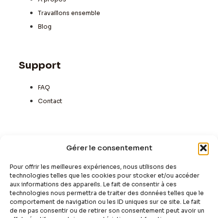
Travaillons ensemble
Blog
Support
FAQ
Contact
Newsletter
Gérer le consentement
La newsletter n'est pas encore active mais vous
pouvez toujours vous y inscire.
Pour offrir les meilleures expériences, nous utilisons des
technologies telles que les cookies pour stocker et/ou accéder
aux informations des appareils. Le fait de consentir à ces
technologies nous permettra de traiter des données telles que le
comportement de navigation ou les ID uniques sur ce site. Le fait
de ne pas consentir ou de retirer son consentement peut avoir un