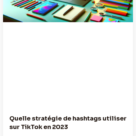
Quelle stratégie de hashtags utiliser
sur TikTok en 2023