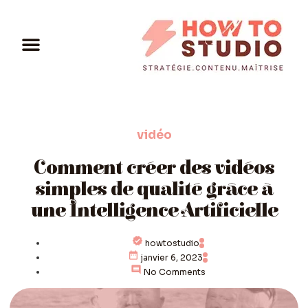
vidéo
Comment créer des vidéos
simples de qualité grâce à
une Intelligence Artificielle
howtostudio
janvier 6, 2023
No Comments