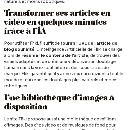
naturels et moins robotiques.
Transformer ses articles en
vidéo en quelques minutes
frâce à l’IA
Pour utiliser Fliki, il suffit de
fournir l’URL de l’article de
blog souhaité
. L’Intelligence Artificielle de Fliki se charge
alors de
résumer le contenu de l’article
, de trouver des
visuels adaptés et de créer une vidéo avec un doublage
humain dans la voix souhaitée et des sous-titres de
marque. Fliki garantit qu’il y a une voix qui convient à tout le
monde et qui rend les doublages plus naturels et moins
robotiques.
Une bibliothèque d’images à
disposition
Le site Fliki propose aussi une bibliothèque de millions
d’images. Des clips vidéo et de musiques de fond pour