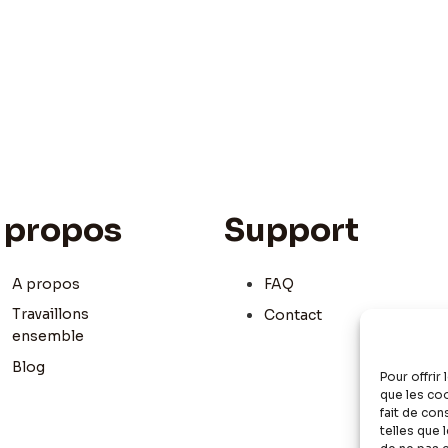
 propos
Support
A propos
FAQ
Travaillons
Contact
ensemble
Blog
Pour offrir
que les co
fait de co
telles que 