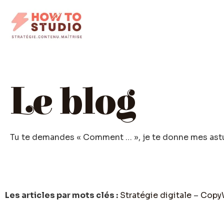
Le blog
Tu te demandes « Comment … », je te donne mes astu
Les articles par mots clés :
Stratégie digitale
–
CopyW