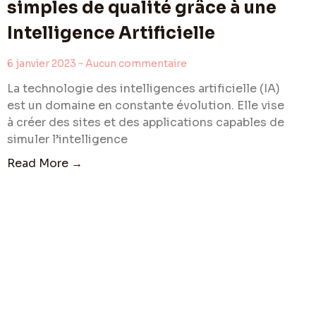
simples de qualité grâce à une
Intelligence Artificielle
6 janvier 2023
Aucun commentaire
La technologie des intelligences artificielle (IA)
est un domaine en constante évolution. Elle vise
à créer des sites et des applications capables de
simuler l’intelligence
Read More →