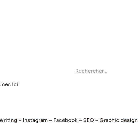
ces ici
riting
–
Instagram
– Facebook –
SEO
–
Graphic design