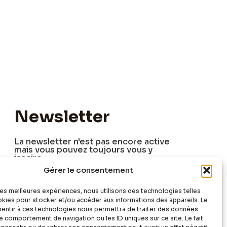
Newsletter
La newsletter n'est pas encore active
mais vous pouvez toujours vous y
inscire.
Gérer le consentement
 les meilleures expériences, nous utilisons des technologies telles
okies pour stocker et/ou accéder aux informations des appareils. Le
nsentir à ces technologies nous permettra de traiter des données
Sign Up
le comportement de navigation ou les ID uniques sur ce site. Le fait