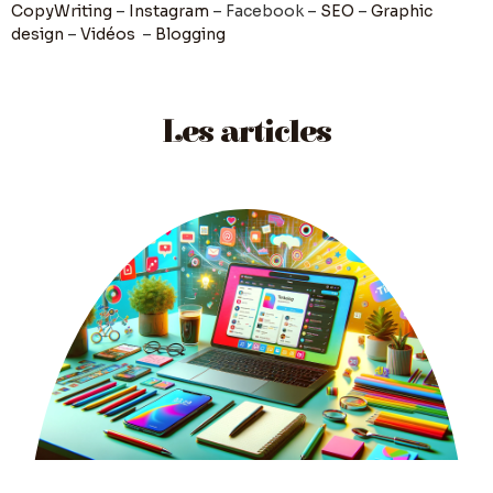
CopyWriting
–
Instagram
– Facebook –
SEO
–
Graphic
design
–
Vidéos
–
Blogging
Les articles