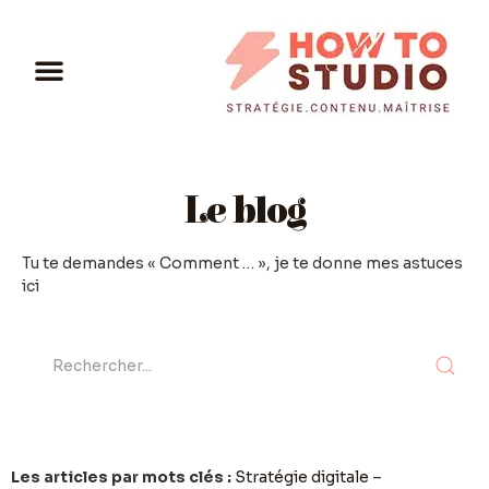
Le blog
Tu te demandes « Comment … », je te donne mes astuces
ici
Les articles par mots clés :
Stratégie digitale
–